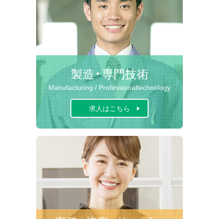
製造・専門技術
Manufacturing /
Professional
technology
求人はこちら