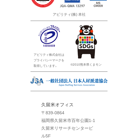
アビリティ(株) 本社
アビリティ株式会社は
プライバシーマークを
©2010熊本県くまモン
取得しています。
久留米オフィス
〒839-0864
福岡県久留米市百年公園1-1
久留米リサーチセンタービ
ル5F