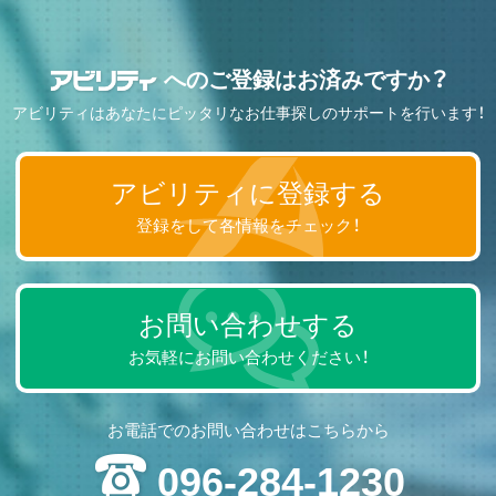
へのご登録はお済みですか？
アビリティはあなたにピッタリなお仕事探しのサポートを行います！
アビリティに登録する
登録をして各情報をチェック！
お問い合わせする
お気軽にお問い合わせください！
お電話でのお問い合わせはこちらから
096-284-1230