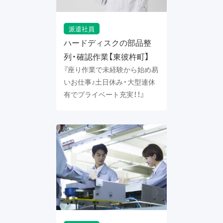
派遣社員
ハードディスクの部品整
列・確認作業【東彼杵町】
『座り作業で未経験から始め易
いお仕事♪土日休み・大型連休
有でプライベート充実！！』