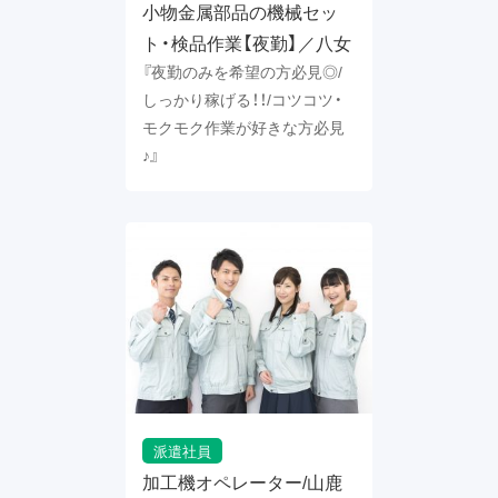
小物金属部品の機械セッ
ト・検品作業【夜勤】／八女
『夜勤のみを希望の方必見◎/
しっかり稼げる！！/コツコツ・
モクモク作業が好きな方必見
♪』
派遣社員
加工機オペレーター/山鹿