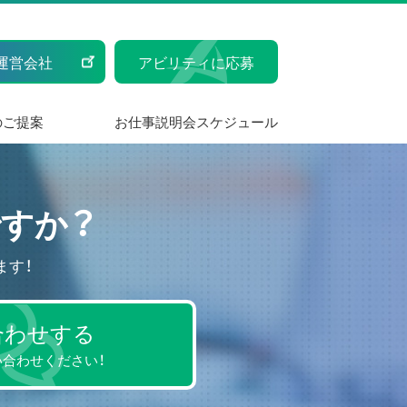
運営会社
アビリティに応募
のご提案
お仕事説明会スケジュール
すか？
ます！
合わせする
合わせください！