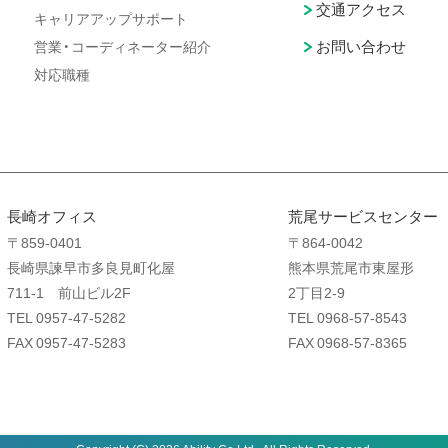
交通アクセス
キャリアアップサポート
お問い合わせ
営業・コーディネーター紹介
対応職種
長崎オフィス
荒尾サービスセンター
〒859-0401
〒864-0042
長崎県諫早市多良見町化屋
熊本県荒尾市東屋形
711-1 前山ビル2F
2丁目2-9
TEL 0957-47-5282
TEL 0968-57-8543
FAX 0957-47-5283
FAX 0968-57-8365