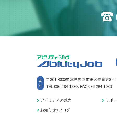
〒861-8038熊本県熊本市東区長嶺東8丁目
本
社
TEL 096-284-1230 / FAX 096-284-1080
アビリティの魅力
サポ
お知らせ&ブログ