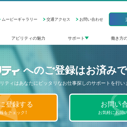
ムービーギャラリー
交通アクセス
お問い合わせ
アビリティの魅力
サポート
働き方
へのご登録はお済みで
リティはあなたにピッタリなお仕事探しのサポートを行い
に登録する
お問い
報をチェック！
お気軽にお問い