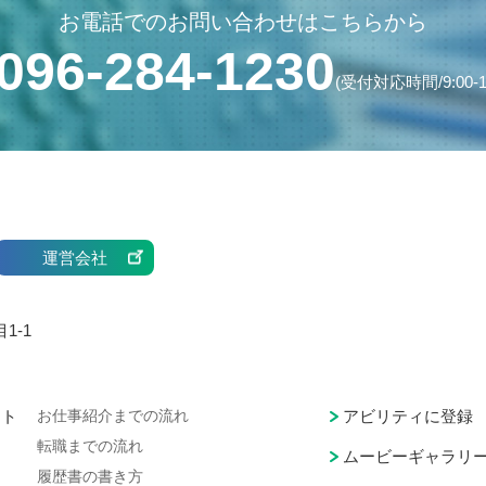
お電話でのお問い合わせはこちらから
096-284-1230
(受付対応時間/9:00-1
運営会社
1-1
ート
お仕事紹介までの流れ
アビリティに登録
転職までの流れ
ムービーギャラリ
履歴書の書き方