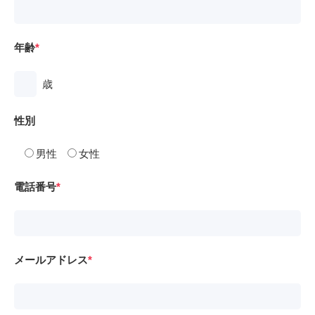
年齢
歳
性別
男性
女性
電話番号
メールアドレス