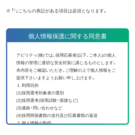
※ 「
*
」こちらの表記がある項目は必須となります。
個人情報保護に関する同意書
アビリティ(株)では、採用応募者(以下、ご本人)の個人
情報の管理に適切な安全対策に講じるものとします。
本内容をご確認いただき、ご理解の上で個人情報をご
提供下さいますようお願い申し上げます。
１.利用目的
(1)採用選考対象者の選別
(2)採用選考(採用試験・面接など)
(3)連絡・問い合わせなど
(4)採用関係書類の送付及び応募書類の返送
２.個人情報の取得
当社では、採用選考業務を行う際、個人情報を取得・利