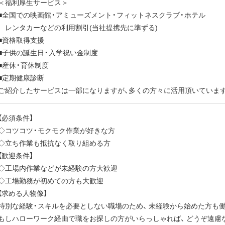
＜福利厚生サービス＞
■全国での映画館・アミューズメント・フィットネスクラブ・ホテル
レンタカーなどの利用割引(当社提携先に準ずる)
■資格取得支援
■子供の誕生日・入学祝い金制度
■産休・育休制度
■定期健康診断
ご紹介したサービスは一部になりますが、多くの方々に活用頂いています
【必須条件】
◇コツコツ・モクモク作業が好きな方
◇立ち作業も抵抗なく取り組める方
【歓迎条件】
◇工場内作業などが未経験の方大歓迎
◇工場勤務が初めての方も大歓迎
【求める人物像】
特別な経験・スキルを必要としない職場のため、 未経験から始めた方も
もしハローワーク経由で職をお探しの方がいらっしゃれば、 どうぞ遠慮