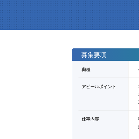
募集要項
職種
アピールポイント
仕事内容