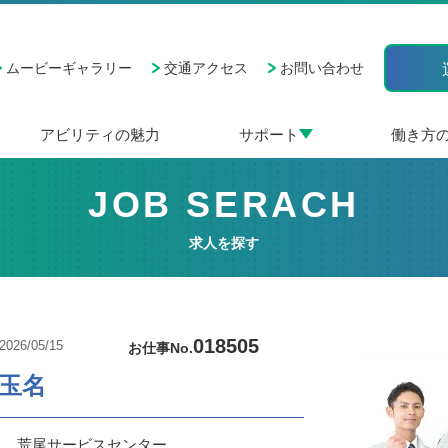
ムービーギャラリー
交通アクセス
お問い合わせ
アビリティの魅力
サポート
働き方
JOB SERACH
求人を探す
018505
026/05/15
お仕事No.
/玉名
ィ 荒尾サービスセンター