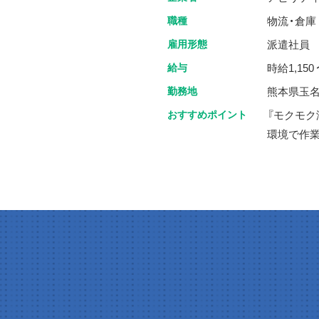
職種
物流・倉庫
雇用形態
派遣社員
給与
時給1,150 
勤務地
熊本県玉名
おすすめポイント
『モクモク
環境で作業