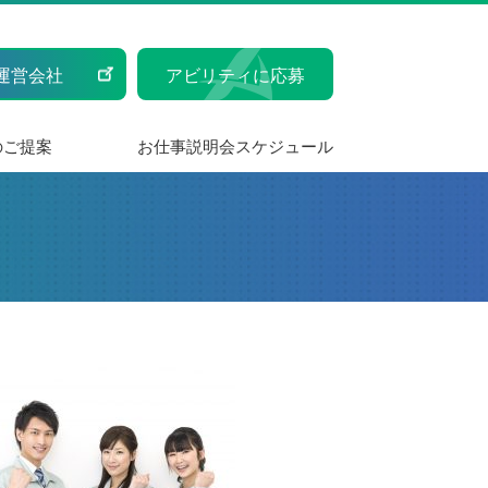
運営会社
アビリティに応募
のご提案
お仕事説明会スケジュール