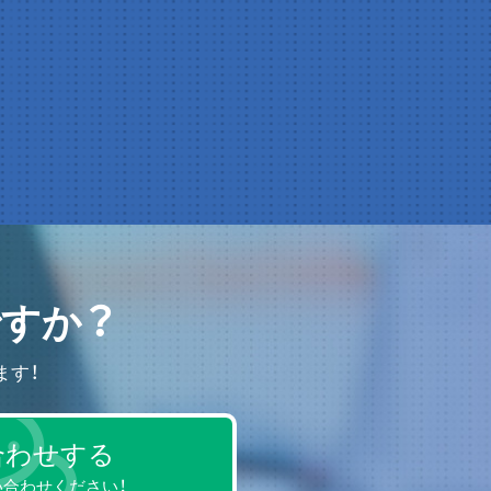
すか？
ます！
合わせする
合わせください！