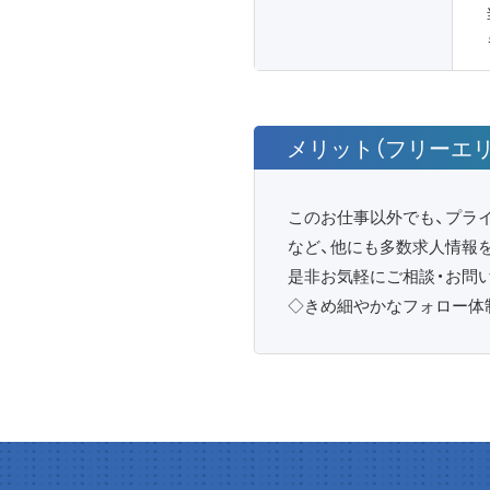
メリット（フリーエリ
このお仕事以外でも、プラ
など、他にも多数求人情報
是非お気軽にご相談・お問
◇きめ細やかなフォロー体