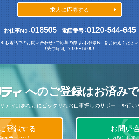
求人に応募する
018505
0120-544-645
お仕事No：
電話番号：
※お電話でのお問い合わせ・ご応募の際は、お仕事No.をお伝えください
（受付時間／9:00〜18:00）
へのご登録はお済みで
リティはあなたにピッタリなお仕事探しのサポートを行い
に登録する
お問い
報をチェック！
お気軽にお問い