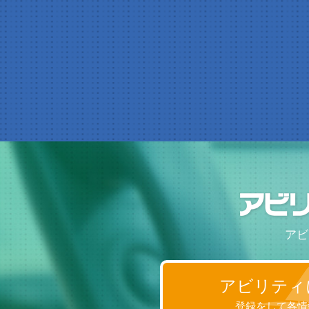
アビ
アビリティ
登録をして各情