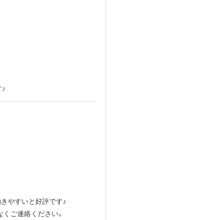
♪
働きやすいと好評です♪
なくご連絡ください。