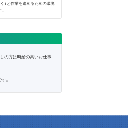
もく」と作業を進めるための環境
す。
探しの方は時給の高いお仕事
です。