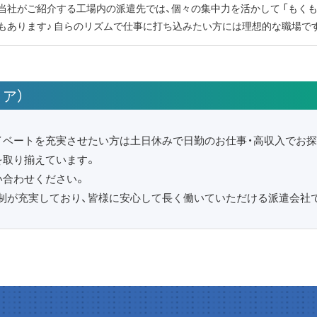
当社がご紹介する工場内の派遣先では、個々の集中力を活かして 「もく
もあります♪ 自らのリズムで仕事に打ち込みたい方には理想的な職場で
ア）
イベートを充実させたい方は土日休みで日勤のお仕事・高収入でお
を取り揃えています。
い合わせください。
制が充実しており、皆様に安心して長く働いていただける派遣会社