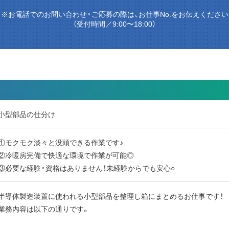
※お電話でのお問い合わせ・ご応募の際は、お仕事No.をお伝えください
（受付時間／9:00〜18:00）
小型部品の仕分け
①モクモク淡々と没頭できる作業です♪
②冷暖房完備で快適な環境で作業が可能◎
③必要な経験・資格はありません！未経験からでも安心○
半導体製造装置に使われる小型部品を整理し箱にまとめるお仕事です！
業務内容は以下の通りです。