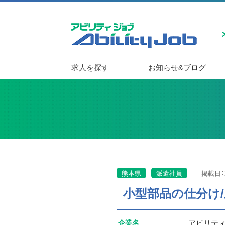
求人を探す
お知らせ&ブログ
熊本県
派遣社員
掲載日：2
小型部品の仕分け
企業名
アビリテ