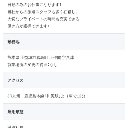
日勤のみのお仕事になります！
当社からの派遣スタッフも多く在籍し、
大切なプライベートの時間も充実できる
働き方が選択できます♪
勤務地
熊本県 上益城郡嘉島町 上仲間 字八津
就業場所の変更の範囲：なし
アクセス
JR九州 鹿児島本線「川尻駅」より車で12分
雇用形態
派遣社員