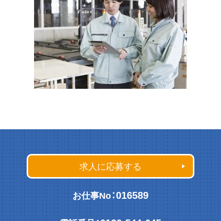
求人に応募する
016589
お仕事No：