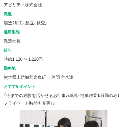
アビリティ株式会社
職種
製造（加工、組立、検査）
雇用形態
派遣社員
給与
時給1,120 〜 1,220円
勤務地
熊本県上益城郡嘉島町 上仲間 字八津
おすすめポイント
『今までの経験を活かせるお仕事♪/単純・簡単作業！/日勤のみ！
プライベート時間も充実♪』