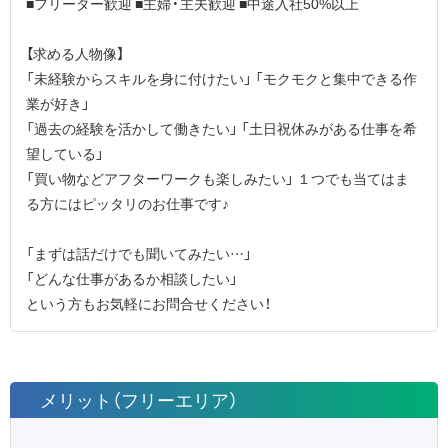
■フリーター歓迎 ■主婦・主夫歓迎 ■中途入社50%以上
【求める人物像】
「未経験からスキルを身に付けたい」 「モクモクと集中できる作
業が好き」
「過去の経験を活かして働きたい」 「土日祝休みがある仕事を希
望している」
「買い物などアフターワークも楽しみたい」 １つでも当てはま
る方にはピッタリのお仕事です♪
「まずは話だけでも聞いてみたい…」
「どんな仕事があるか相談したい」
という方もお気軽にお問合せください！
メリット（フリーエリア）