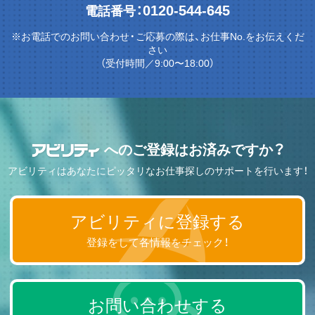
0120-544-645
電話番号：
※お電話でのお問い合わせ・ご応募の際は、お仕事No.をお伝えくだ
さい
（受付時間／9:00〜18:00）
へのご登録はお済みですか？
アビリティはあなたにピッタリなお仕事探しのサポートを行います！
アビリティに登録する
登録をして各情報をチェック！
お問い合わせする