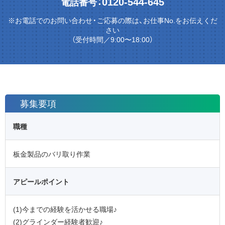
0120-544-645
電話番号：
※お電話でのお問い合わせ・ご応募の際は、お仕事No.をお伝えくだ
さい
（受付時間／9:00〜18:00）
募集要項
職種
板金製品のバリ取り作業
アピールポイント
(1)今までの経験を活かせる職場♪
(2)グラインダー経験者歓迎♪