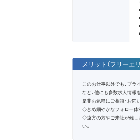
メリット（フリーエリ
このお仕事以外でも、プラ
など、他にも多数求人情報
是非お気軽にご相談・お問
◇きめ細やかなフォロー体
◇遠方の方やご来社が難し
い。