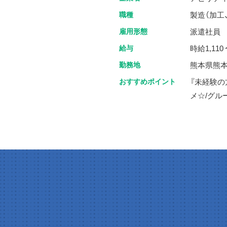
職種
製造（加工
雇用形態
派遣社員
給与
時給1,110 
勤務地
熊本県熊
おすすめポイント
『未経験の
メ☆/グル