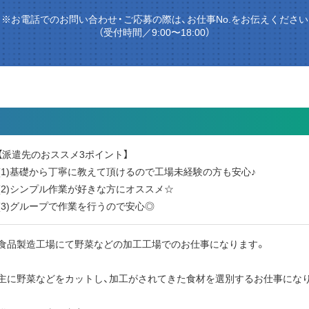
※お電話でのお問い合わせ・ご応募の際は、お仕事No.をお伝えください
（受付時間／9:00〜18:00）
【派遣先のおススメ3ポイント】
(1)基礎から丁寧に教えて頂けるので工場未経験の方も安心♪
(2)シンプル作業が好きな方にオススメ☆
(3)グループで作業を行うので安心◎
食品製造工場にて野菜などの加工工場でのお仕事になります。
主に野菜などをカットし、加工がされてきた食材を選別するお仕事にな