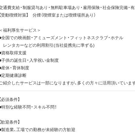
交通費支給・制服貸与あり・無料駐車場あり・雇用保険・社会保険完備・
【受動喫煙対策】 分煙（喫煙室または喫煙場所あり）
＜福利厚生サービス＞
■全国での映画館・アミューズメント・フィットネスクラブ・ホテル
レンタカーなどの利用割引(当社提携先に準ずる)
■資格取得支援
■子供の誕生日・入学祝い金制度
■産休・育休制度
■定期健康診断
ご紹介したサービスは一部になりますが、多くの方々に活用頂いています
【必須条件】
■特別な経験不問・スキル不問！
【歓迎条件】
■製造業、工場での勤務が未経験の方歓迎