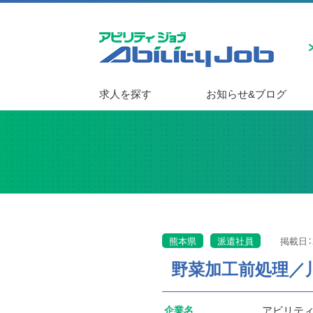
求人を探す
お知らせ&ブログ
熊本県
派遣社員
掲載日：2
野菜加工前処理／
企業名
アビリテ