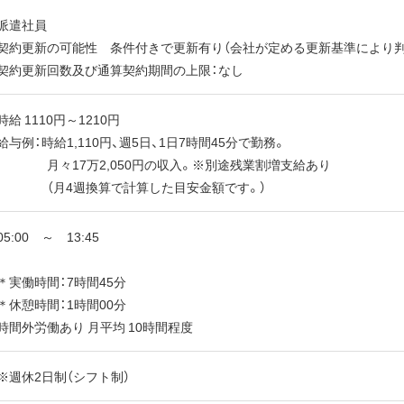
派遣社員
契約更新の可能性 条件付きで更新有り（会社が定める更新基準により判
契約更新回数及び通算契約期間の上限：なし
時給 1110円～1210円
給与例：時給1,110円、週5日、1日7時間45分で勤務。
月々17万2,050円の収入。※別途残業割増支給あり
（月4週換算で計算した目安金額です。）
05:00 ～ 13:45
＊実働時間：7時間45分
＊休憩時間：1時間00分
時間外労働あり 月平均 10時間程度
※週休2日制（シフト制）