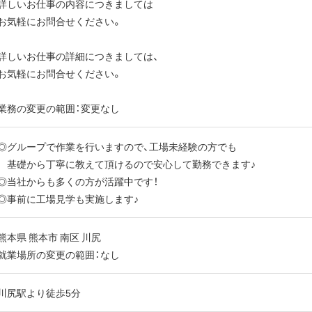
詳しいお仕事の内容につきましては
お気軽にお問合せください。
詳しいお仕事の詳細につきましては、
お気軽にお問合せください。
業務の変更の範囲：変更なし
◎グループで作業を行いますので、工場未経験の方でも
基礎から丁寧に教えて頂けるので安心して勤務できます♪
◎当社からも多くの方が活躍中です！
◎事前に工場見学も実施します♪
熊本県 熊本市 南区 川尻
就業場所の変更の範囲：なし
川尻駅より徒歩5分