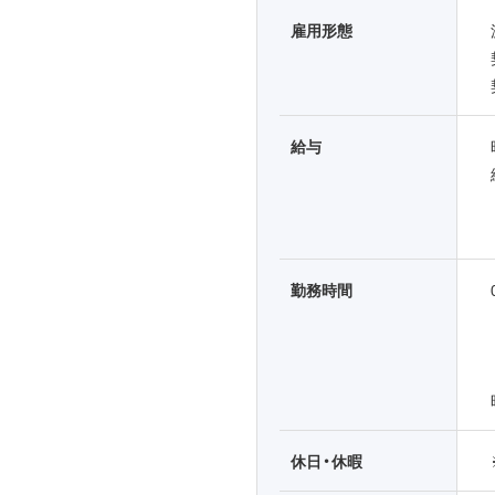
雇用形態
給与
勤務時間
休日・休暇