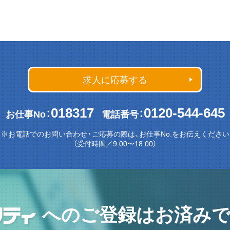
求人に応募する
018317
0120-544-645
お仕事No：
電話番号：
※お電話でのお問い合わせ・ご応募の際は、お仕事No.をお伝えください
（受付時間／9:00〜18:00）
へのご登録はお済みで