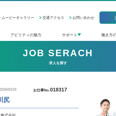
ムービーギャラリー
交通アクセス
お問い合わせ
アビリティの魅力
サポート
働き方
JOB SERACH
求人を探す
018317
026/03/19
お仕事No.
川尻
ィ株式会社