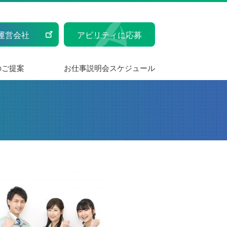
運営会社
アビリティに応募
のご提案
お仕事説明会スケジュール