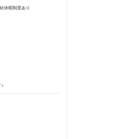
有給休暇制度あり
♪