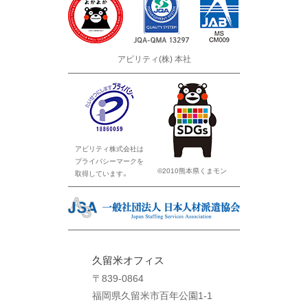
アビリティ(株) 本社
アビリティ株式会社は
プライバシーマークを
©2010熊本県くまモン
取得しています。
久留米オフィス
〒839-0864
福岡県久留米市百年公園1-1