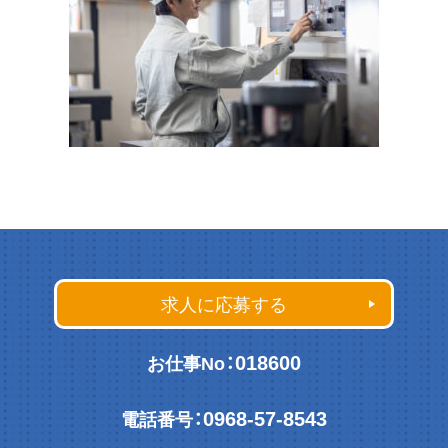
求人に応募する
018600
お仕事No：
0968-57-8543
電話番号：