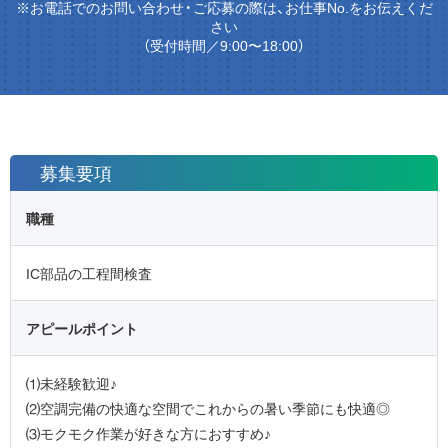
※お電話でのお問い合わせ・ご応募の際は、お仕事No.をお伝えくだ
さい
（受付時間／9:00〜18:00）
募集要項
職種
IC部品の工程間検査
アピールポイント
⑴未経験歓迎♪
⑵空調完備の快適な空間でこれからの暑い季節にも快適◎
⑶モクモク作業が好きな方におすすめ♪