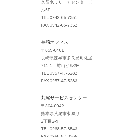
久留米リサーチセンタービ
ル5F
TEL 0942-65-7351
FAX 0942-65-7352
長崎オフィス
〒859-0401
長崎県諫早市多良見町化屋
711-1 前山ビル2F
TEL 0957-47-5282
FAX 0957-47-5283
荒尾サービスセンター
〒864-0042
熊本県荒尾市東屋形
2丁目2-9
TEL 0968-57-8543
FAX 0968-57-8365