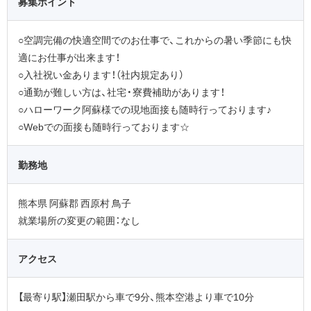
募集ポイント
○空調完備の快適空間でのお仕事で、これからの暑い季節にも快
適にお仕事が出来ます！
○入社祝い金あります！（社内規定あり）
○通勤が難しい方は、社宅・寮費補助があります！
○ハローワーク阿蘇様での現地面接も随時行っております♪
○Webでの面接も随時行っております☆
勤務地
熊本県 阿蘇郡 西原村 鳥子
就業場所の変更の範囲：なし
アクセス
【最寄り駅】瀬田駅から車で9分、熊本空港より車で10分