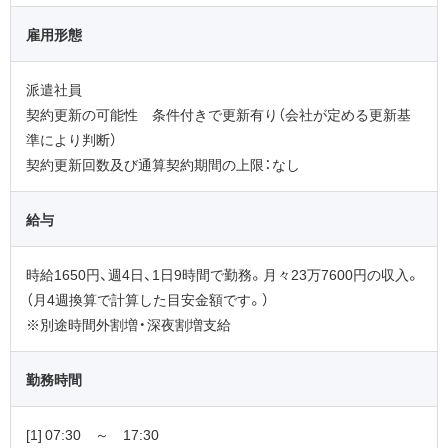
雇用形態
派遣社員
契約更新の可能性 条件付きで更新有り（会社が定める更新基
準により判断）
契約更新回数及び通算契約期間の上限：なし
給与
時給1650円、週4日、1日9時間で勤務。月々23万7600円の収入。
（月4週換算で計算した目安金額です。）
※別途時間外割増・深夜割増支給
勤務時間
[1] 07:30 ～ 17:30