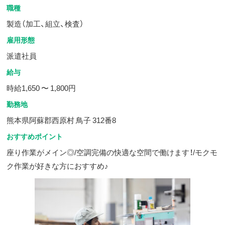
職種
製造（加工、組立、検査）
雇用形態
派遣社員
給与
時給1,650 〜 1,800円
勤務地
熊本県阿蘇郡西原村 鳥子 312番8
おすすめポイント
座り作業がメイン◎/空調完備の快適な空間で働けます！/モクモ
ク作業が好きな方におすすめ♪