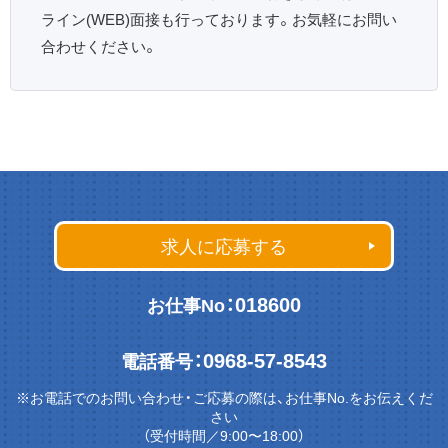
ライン(WEB)面接も行っております。お気軽にお問い
合わせください。
求人に応募する
018600
お仕事No：
0968-57-8543
電話番号：
※お電話でのお問い合わせ・ご応募の際は、お仕事No.をお伝えくだ
さい
（受付時間／9:00〜18:00）