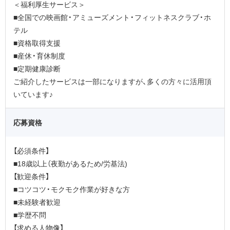
＜福利厚生サービス＞
■全国での映画館・アミューズメント・フィットネスクラブ・ホ
テル
■資格取得支援
■産休・育休制度
■定期健康診断
ご紹介したサービスは一部になりますが、多くの方々に活用頂
いています♪
応募資格
【必須条件】
■18歳以上（夜勤があるため/労基法)
【歓迎条件】
■コツコツ・モクモク作業が好きな方
■未経験者歓迎
■学歴不問
【求める人物像】