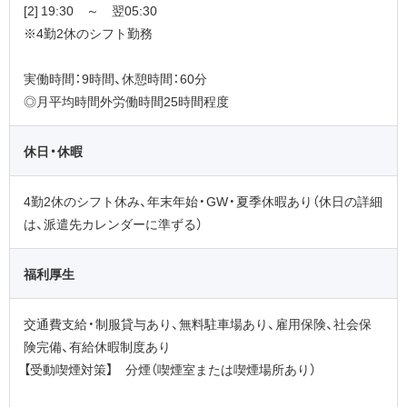
[2] 19:30 ～ 翌05:30
※4勤2休のシフト勤務
実働時間：9時間、休憩時間：60分
◎月平均時間外労働時間25時間程度
休日・休暇
4勤2休のシフト休み、年末年始・GW・夏季休暇あり（休日の詳細
は、派遣先カレンダーに準ずる）
福利厚生
交通費支給・制服貸与あり、無料駐車場あり、雇用保険、社会保
険完備、有給休暇制度あり
【受動喫煙対策】 分煙（喫煙室または喫煙場所あり）