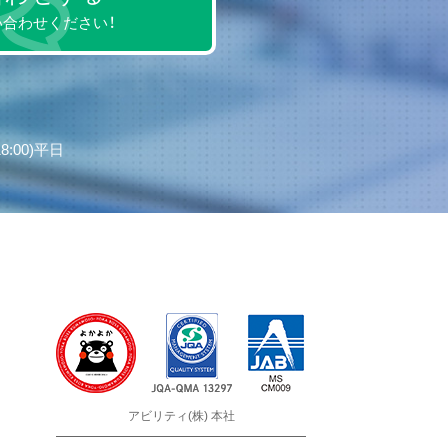
合わせください！
8:00)平日
アビリティ(株) 本社