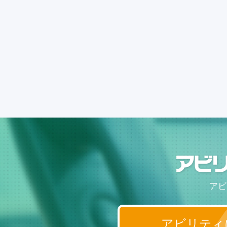
アビ
アビリティ