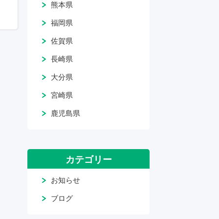
熊本県
福岡県
佐賀県
長崎県
大分県
宮崎県
鹿児島県
カテゴリー
お知らせ
ブログ