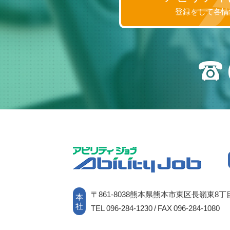
登録をして各情
〒861-8038熊本県熊本市東区長嶺東8丁目
本
社
TEL 096-284-1230 / FAX 096-284-1080