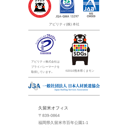
アビリティ(株) 本社
アビリティ株式会社は
プライバシーマークを
©2010熊本県くまモン
取得しています。
久留米オフィス
〒839-0864
福岡県久留米市百年公園1-1