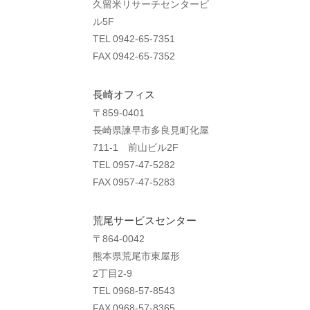
久留米リサーチセンタービ
ル5F
TEL 0942-65-7351
FAX 0942-65-7352
長崎オフィス
〒859-0401
長崎県諫早市多良見町化屋
711-1 前山ビル2F
TEL 0957-47-5282
FAX 0957-47-5283
荒尾サービスセンター
〒864-0042
熊本県荒尾市東屋形
2丁目2-9
TEL 0968-57-8543
FAX 0968-57-8365