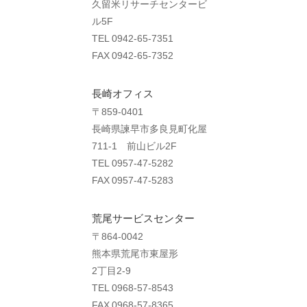
久留米リサーチセンタービ
ル5F
TEL 0942-65-7351
FAX 0942-65-7352
長崎オフィス
〒859-0401
長崎県諫早市多良見町化屋
711-1 前山ビル2F
TEL 0957-47-5282
FAX 0957-47-5283
荒尾サービスセンター
〒864-0042
熊本県荒尾市東屋形
2丁目2-9
TEL 0968-57-8543
FAX 0968-57-8365