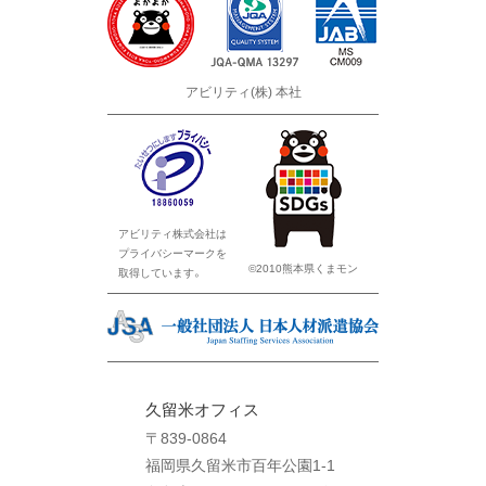
アビリティ(株) 本社
アビリティ株式会社は
プライバシーマークを
©2010熊本県くまモン
取得しています。
久留米オフィス
〒839-0864
福岡県久留米市百年公園1-1