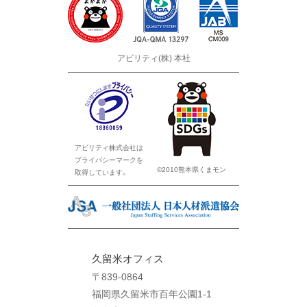
アビリティ(株) 本社
アビリティ株式会社は
プライバシーマークを
©2010熊本県くまモン
取得しています。
久留米オフィス
〒839-0864
福岡県久留米市百年公園1-1