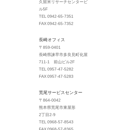
久留米リサーチセンタービ
ル5F
TEL 0942-65-7351
FAX 0942-65-7352
長崎オフィス
〒859-0401
長崎県諫早市多良見町化屋
711-1 前山ビル2F
TEL 0957-47-5282
FAX 0957-47-5283
荒尾サービスセンター
〒864-0042
熊本県荒尾市東屋形
2丁目2-9
TEL 0968-57-8543
FAX 0968-57-8365