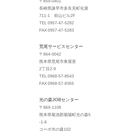
〒859-0401
長崎県諫早市多良見町化屋
711-1 前山ビル2F
TEL 0957-47-5282
FAX 0957-47-5283
荒尾サービスセンター
〒864-0042
熊本県荒尾市東屋形
2丁目2-9
TEL 0968-57-8543
FAX 0968-57-8365
光の森JOBセンター
〒869-1108
熊本県菊池郡菊陽町光の森5
-1-6
コーポ光の森102