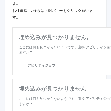
す。
お仕事探し、検索は下記バナーをクリック願いま
す。