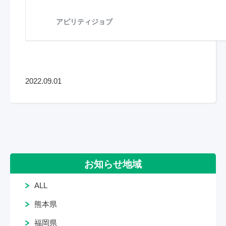
2022.09.01
お知らせ地域
ALL
熊本県
福岡県