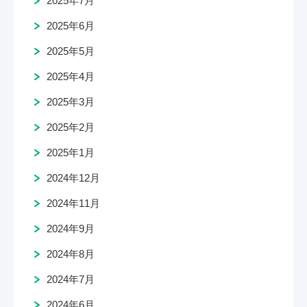
2025年6月
2025年5月
2025年4月
2025年3月
2025年2月
2025年1月
2024年12月
2024年11月
2024年9月
2024年8月
2024年7月
2024年6月