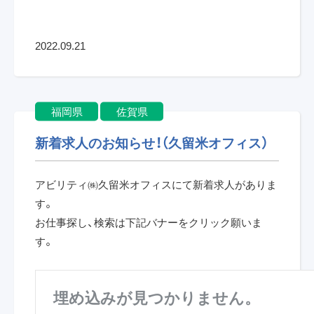
2022.09.21
福岡県
佐賀県
新着求人のお知らせ！（久留米オフィス）
アビリティ㈱久留米オフィスにて新着求人がありま
す。
お仕事探し、検索は下記バナーをクリック願いま
す。