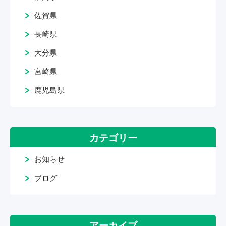
佐賀県
長崎県
大分県
宮崎県
鹿児島県
カテゴリー
お知らせ
ブログ
アーカイブ