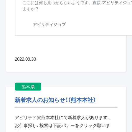
2022.09.30
熊本県
新着求人のお知らせ！（熊本本社）
アビリティ㈱熊本本社にて新着求人があります。
お仕事探し、検索は下記バナーをクリック願いま