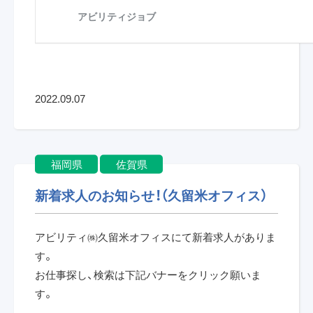
2022.09.07
福岡県
佐賀県
新着求人のお知らせ！（久留米オフィス）
アビリティ㈱久留米オフィスにて新着求人がありま
す。
お仕事探し、検索は下記バナーをクリック願いま
す。