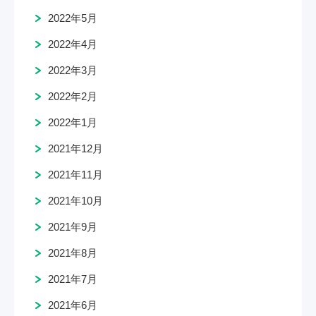
2022年5月
2022年4月
2022年3月
2022年2月
2022年1月
2021年12月
2021年11月
2021年10月
2021年9月
2021年8月
2021年7月
2021年6月