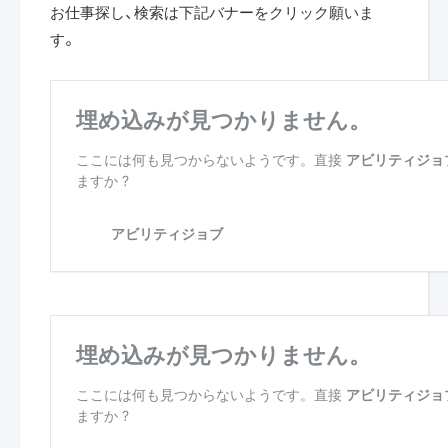
お仕事探し、検索は下記バナーをクリック願いま
す。