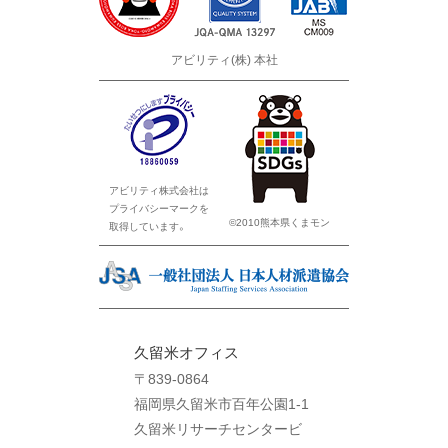
アビリティ(株) 本社
アビリティ株式会社は
プライバシーマークを
©2010熊本県くまモン
取得しています。
久留米オフィス
〒839-0864
福岡県久留米市百年公園1-1
久留米リサーチセンタービ