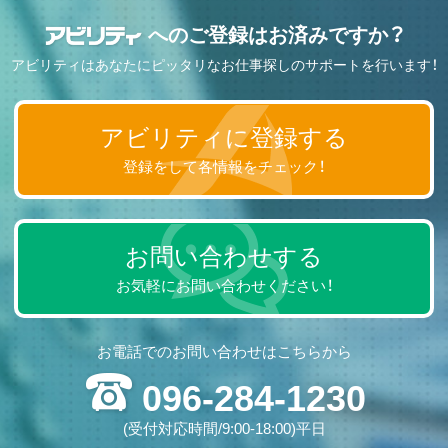
へのご登録はお済みですか？
アビリティはあなたにピッタリなお仕事探しのサポートを行います！
アビリティに登録する
登録をして各情報をチェック！
お問い合わせする
お気軽にお問い合わせください！
お電話でのお問い合わせはこちらから
096-284-1230
(受付対応時間/9:00-18:00)平日