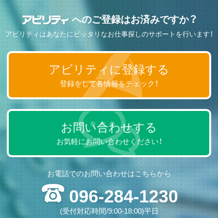
へのご登録はお済みですか？
アビリティはあなたにピッタリなお仕事探しのサポートを行います！
アビリティに登録する
登録をして各情報をチェック！
お問い合わせする
お気軽にお問い合わせください！
お電話でのお問い合わせはこちらから
096-284-1230
(受付対応時間/9:00-18:00)平日