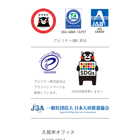
アビリティ(株) 本社
アビリティ株式会社は
プライバシーマークを
©2010熊本県くまモン
取得しています。
久留米オフィス
〒839-0864