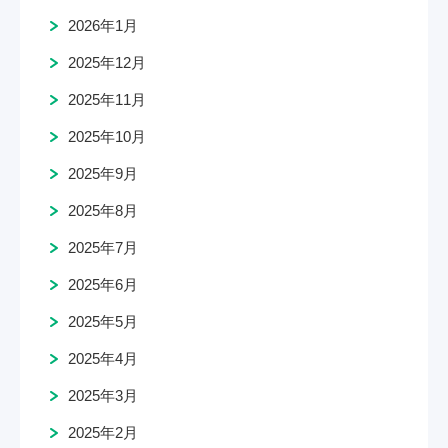
2026年1月
2025年12月
2025年11月
2025年10月
2025年9月
2025年8月
2025年7月
2025年6月
2025年5月
2025年4月
2025年3月
2025年2月