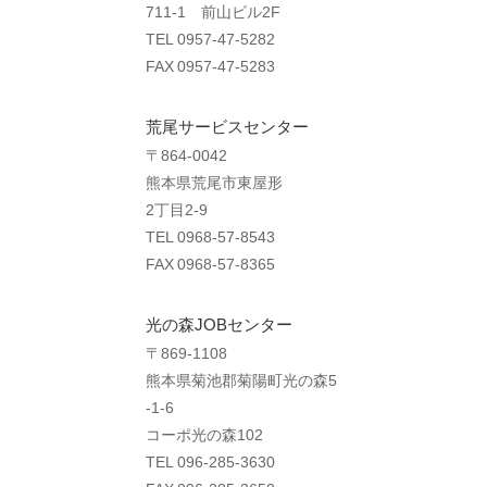
711-1 前山ビル2F
TEL 0957-47-5282
FAX 0957-47-5283
荒尾サービスセンター
〒864-0042
熊本県荒尾市東屋形
2丁目2-9
TEL 0968-57-8543
FAX 0968-57-8365
光の森JOBセンター
〒869-1108
熊本県菊池郡菊陽町光の森5
-1-6
コーポ光の森102
TEL 096-285-3630